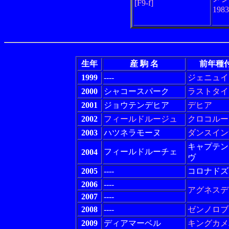
[F9-f]
198
生年
産 駒 名
前年種
1999
----
ジェニュイ
2000
シャコースパーク
ラストタイ
2001
ジョウテンデヒア
デヒア
2002
フィールドルージュ
クロコルー
2003
ハツネラモーヌ
ダンスイン
キャプテン
フィールドルーチェ
2004
ヴ
2005
----
コロナドズ
2006
----
アグネスデ
2007
----
2008
----
ゼンノロブ
2009
ディアマーベル
キングカメ