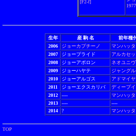
[F2-f]
197
生年
産 駒 名
前年種
2006
ジョーカプチーノ
マンハッタ
2007
ジョープライド
アルカセッ
2008
ジョーアポロン
ネオユニヴ
2009
ジョーハヤテ
ジャングル
2010
ジョーアルゴス
アドマイヤ
2011
ジョーエクスカリバ
ディープイ
2012
----
マンハッタ
2013
----
----
2014
?
マンハッタ
TOP