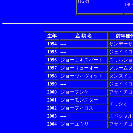
[F2-f]
19
生年
産 駒 名
前年種
1994
----
サンデーサ
1995
----
ジェイドロ
1996
ジョーエキスパート
スリルショ
1997
ジョーリューオー
グルームダ
1998
ジョーヴィヴィット
ダンスイン
1999
----
ジェイドロ
2000
ジョープシケ
フサイチコ
2001
ジョーモンスター
エリシオ
2002
ジョーフィロス
2003
----
スペシャル
2004
ジョーユウリ
フサイチコ