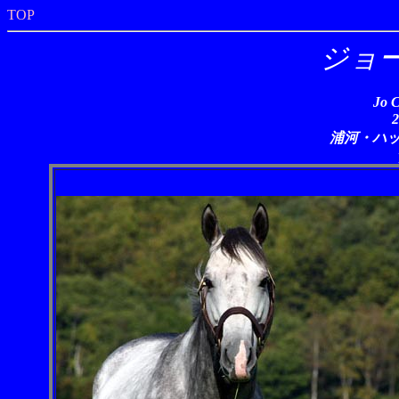
TOP
ジョ
Jo 
浦河・ハ