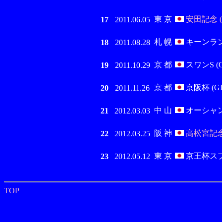
東 京
安田記念 (
17
2011.06.05
札 幌
キーンランドC
18
2011.08.28
京 都
スワンS (G
19
2011.10.29
京 都
京阪杯 (GII
20
2011.11.26
中 山
オーシャンS 
21
2012.03.03
阪 神
高松宮記念 
22
2012.03.25
東 京
京王杯スプリ
23
2012.05.12
TOP