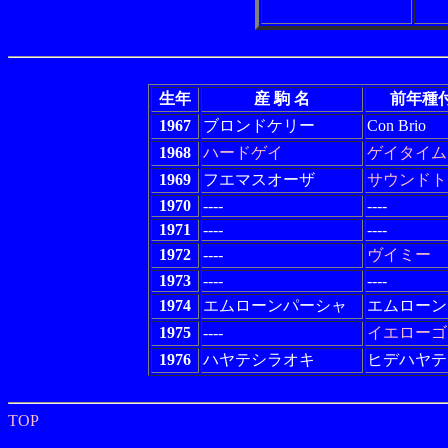
生年
産 駒 名
前年種
1967
ブロンドケリー
Con Brio
1968
ハードゲイ
ゲイタイム
1969
フエマスオーザ
サウンドト
1970
----
----
1971
----
----
1972
----
ヴイミー
1973
----
----
1974
エムローンパーシャ
エムローン
1975
----
イエローゴ
1976
ハヤテシラオキ
ヒデハヤテ
TOP