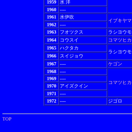
1959
水 洋
1960
----
1961
水伊吹
イブキヤマ
1962
----
1963
フオツクス
ラシヨウモ
1964
コウスイ
コマツヒカ
1965
ハクタカ
ラシヨウモ
1966
スイジョウ
1967
----
ケゴン
1968
----
1969
----
コマツヒカ
1970
アイズクイン
1971
----
1972
----
ジゴロ
TOP