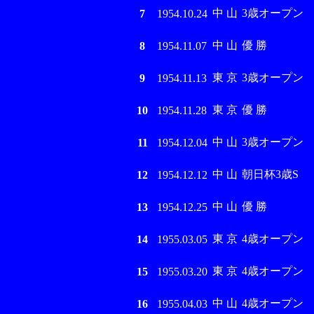
中 山
3歳オープン
7
1954.10.24
中 山
優 勝
8
1954.11.07
東 京
3歳オープン
9
1954.11.13
東 京
優 勝
10
1954.11.28
中 山
3歳オープン
11
1954.12.04
中 山
朝日杯3歳S
12
1954.12.12
中 山
優 勝
13
1954.12.25
東 京
4歳オープン
14
1955.03.05
東 京
4歳オープン
15
1955.03.20
中 山
4歳オープン
16
1955.04.03