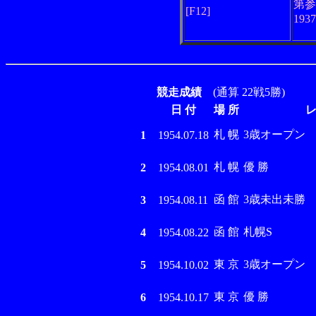
第参
[F12]
193
競走成績
(通算 22戦5勝)
日 付
場 所
札 幌
3歳オープン
1
1954.07.18
札 幌
優 勝
2
1954.08.01
函 館
3歳未出未勝
3
1954.08.11
函 館
札幌S
4
1954.08.22
東 京
3歳オープン
5
1954.10.02
東 京
優 勝
6
1954.10.17