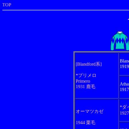
TOP
Blan
[Blandford系]
191
*プリメロ
Primero
Atha
1931 鹿毛
191
*ダ
オーマツカゼ
192
1944 栗毛