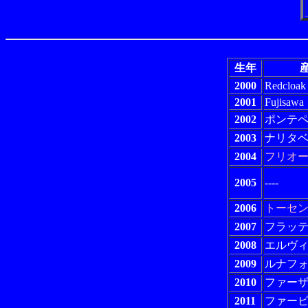
生年
産
2000
Redcloak
2001
Fujisawa
2002
ポンテ
2003
ナリタ
2004
フリオ
2005
----
2006
トーセ
2007
フラッ
2008
エルヴ
2009
ルナフ
2010
ファー
2011
ファー