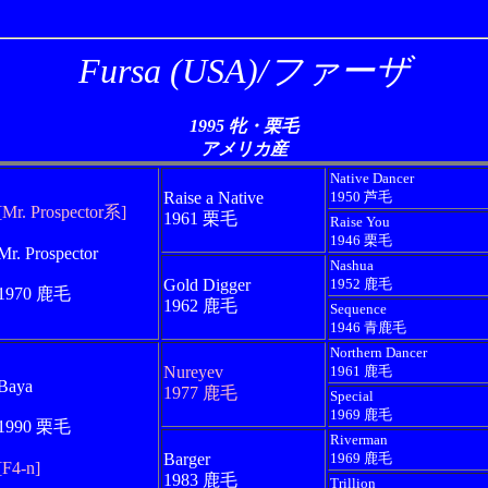
Fursa (USA)/ファーザ
1995 牝・栗毛
アメリカ産
Native Dancer
Raise a Native
1950 芦毛
[Mr. Prospector系]
1961 栗毛
Raise You
1946 栗毛
Mr. Prospector
Nashua
Gold Digger
1952 鹿毛
1970 鹿毛
1962 鹿毛
Sequence
1946 青鹿毛
Northern Dancer
Nureyev
1961 鹿毛
Baya
1977 鹿毛
Special
1969 鹿毛
1990 栗毛
Riverman
Barger
1969 鹿毛
[F4-n]
1983 鹿毛
Trillion