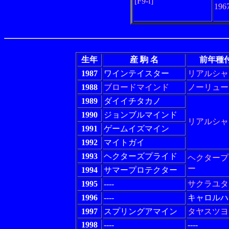
[F9-f]
19
生年
産 駒 名
前年種
1987
ワインテイスター
リアルシャ
1988
ブロードマインド
ノーリュー
1989
ダイイチタカノ
1990
ジョンブルマインド
リアルシャ
1991
ゲームイズマイン
1992
マイトガイ
1993
ヘクターズプライド
ヘクタープ
ー
1994
サマープロテクター
1995
----
サクラユタ
1996
----
キャロルハ
1997
スプリングアマイン
タヤスツヨ
1998
----
----