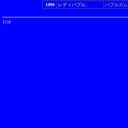
1999
レディバブル
バブルガム
TOP