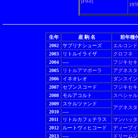
[F9-e]
19
生年
産 駒 名
前年種
2002
サブリナシューズ
エルコンド
2003
リトルイライザ
クロフネ
2004
----
フジキセキ
2005
リトルアマポーラ
アグネスタ
2006
イネオレオ
ダンスイン
2007
セブンスコード
フジキセキ
2008
モルアコルト
スペシャル
2009
スケルツァンド
アグネスタ
2010
----
2011
リトルカフェテラス
マンハッタ
2012
ルートヴィヒコード
ディープイ
2013
----
ドリームジ