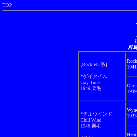
TOP
群
Rock
[Rockfella系]
194
*ゲイタイム
Gay Time
Dari
1949 栗毛
193
Wyn
*チルウインド
193
Chill Wind
1946 栗毛
Heart