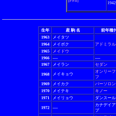
[F9-h]
194
生年
産 駒 名
前年種
1963
メイタツ
1964
メイボク
アドミラル
1965
メイドウ
1966
----
----
1967
メイラン
セダン
オンリーフ
メイキョウ
1968
フ
1969
メイカク
パーソロン
1970
メイテキ
キノー
1971
メイリョウ
ダンスール
カナデイア
1972
----
プ