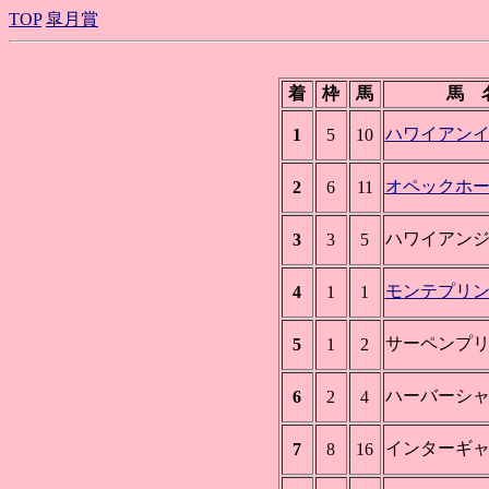
TOP
皐月賞
着
枠
馬
馬 
ハワイアン
1
5
10
オペックホ
2
6
11
ハワイアン
3
3
5
モンテプリ
4
1
1
サーペンプ
5
1
2
ハーバーシ
6
2
4
インターギ
7
8
16