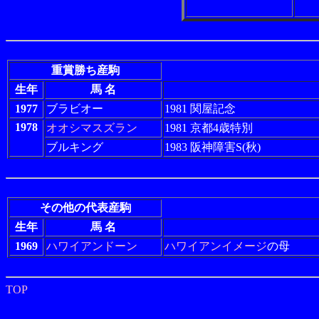
重賞勝ち産駒
生年
馬 名
1977
ブラビオー
1981 関屋記念
1978
オオシマスズラン
1981 京都4歳特別
ブルキング
1983 阪神障害S(秋)
その他の代表産駒
生年
馬 名
1969
ハワイアンドーン
ハワイアンイメージ
の母
TOP