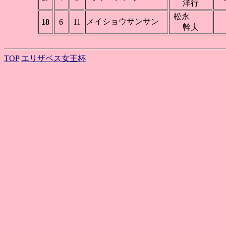
洋行
松永
メイショウサンサン
18
6
11
幹夫
TOP
エリザベス女王杯