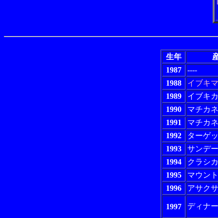
生年
産
1987
----
1988
イブキ
1989
イブキ
1990
マチカ
1991
マチカ
1992
ターゲ
1993
サンデ
1994
クラシ
1995
マウン
1996
アサク
ディナ
1997