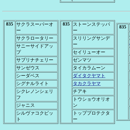
835
835
サクラスーパーオ
ストーンステッパ
835
ー
ー
サクラロータリー
スリリングサンデ
ー
サニーサイドアッ
プ
セイリューオー
サブリナチェリー
ゼンマツ
サンゼウス
タイカラムーン
シーダベス
ダイタクヤマト
シグナルライト
タカクラヤマ
シクレノンシェリ
チアキ
フ
トウショウオリオ
ジャニス
ン
シルヴァコクピッ
トッププロテクタ
ト
ー