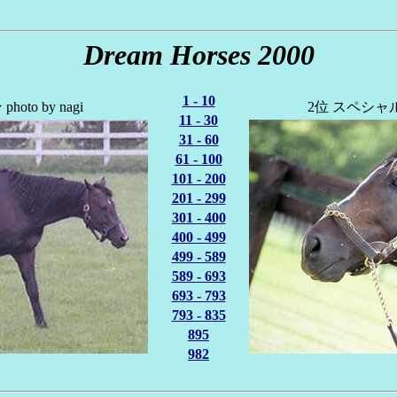
Dream Horses 2000
1 - 10
to by nagi
2位 スペシャルウィ
11 - 30
31 - 60
61 - 100
101 - 200
201 - 299
301 - 400
400 - 499
499 - 589
589 - 693
693 - 793
793 - 835
895
982