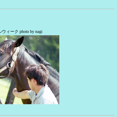
ーク photo by nagi