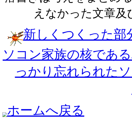
えなかった文章及
新しくつくった部
ソコン家族の核である
っかり忘れられたソ
ホームへ戻る