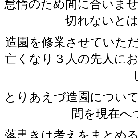
怠惰のため間に合いま
切れないと
造園を修業させていた
亡くなり３人の先人に
とりあえづ造園につい
間を現在へ
落書きは考えをまとめ