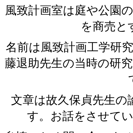
風致計画室は庭や公園
を商売と
名前は風致計画工学研
藤退助先生の当時の研
文章は故久保貞先生の
す。お話をさせて