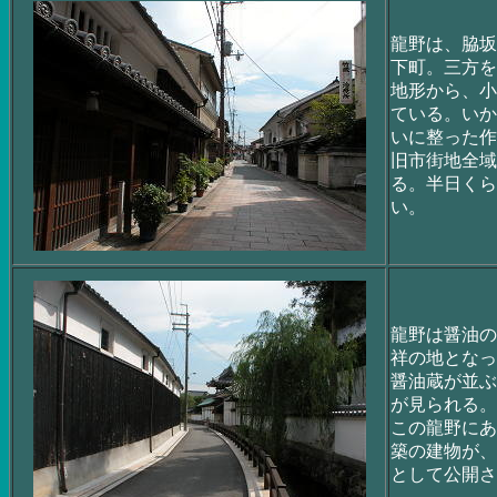
龍野は、脇坂
下町。三方を
地形から、小
ている。いか
いに整った作
旧市街地全域
る。半日くら
い。
龍野は醤油の
祥の地となっ
醤油蔵が並ぶ
が見られる。
この龍野にあ
築の建物が、
として公開さ