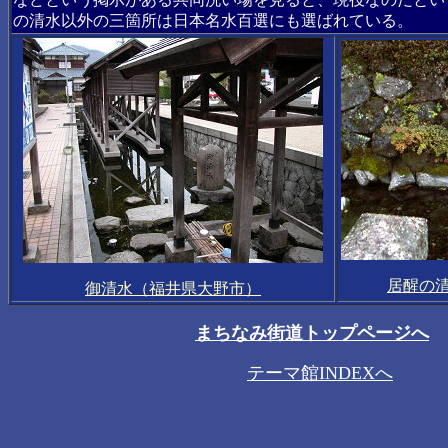
の清水以外の三箇所は日本名水百選にも選ばれている。
居醒の
御清水（福井県大野市）
まちなみ街道トップページへ
テーマ館INDEXへ