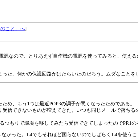
eOSのこと」へ
]
用電源なので、とりあえず自作機の電源を使ってみると、使える
まった。何かの保護回路がはたらいたのだろう。ムダなことを
ため、もう1つは最近POP3の調子が悪くなったためである。
なり受信できないものが増えてきた。いつも同じメールで落ちる
するつもりで環境を移してみたら受信できてしまったのでPR1
行できなかった。1.4でもそれほど困らないのでしばらく1.4を使う