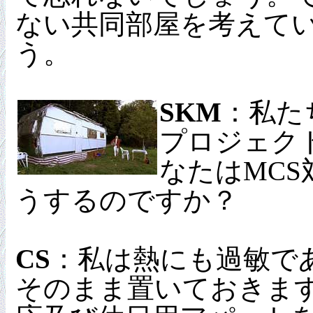
ない共同部屋を考えてい
う。
SKM
：私た
プロジェク
なたはMC
うするのですか？
CS
：私は熱にも過敏で
そのまま置いておきます