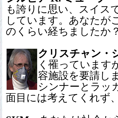
も誇りに思い、スイスで
しています。あなたが
のくらい経ちましたか
クリスチャン・
く罹っていますが
容施設を要請し
シンナーとラッ
面目には考えてくれず