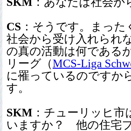
SKM
：あなたは社会か
CS
：そうです。まった
社会から受け入れられ
の真の活動は何であるか
リーグ（
MCS-Liga Schw
に罹っているのですか
す。
SKM
：チューリッヒ市
いますか？ 他の住宅