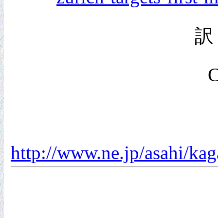
訳
C
http://www.ne.jp/asahi/k