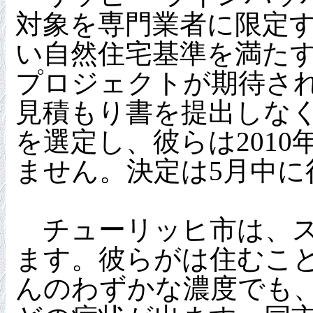
対象を専門業者に限定
い自然住宅基準を満たす
プロジェクトが期待され
見積もり書を提出しな
を選定し、彼らは201
ません。決定は5月中に
チューリッヒ市は、スイ
ます。彼らがは住むこ
んのわずかな濃度でも