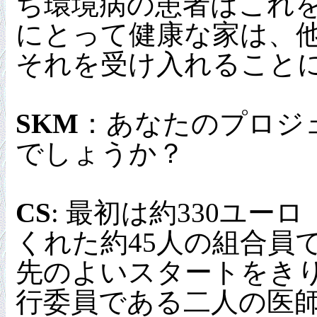
ち環境病の患者はこれ
にとって健康な家は、
それを受け入れること
SKM
：あなたのプロジ
でしょうか？
CS
: 最初は約330ユー
くれた約45人の組合員で
先のよいスタートをき
行委員である二人の医