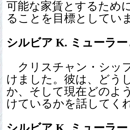
可能な家賃とするために組
ることを目標としてい
シルビア K. ミュー
クリスチャン・シッフェ
けました。彼は、どう
か、そして現在どのよ
けているかを話してく
シルビア K. ミューラー