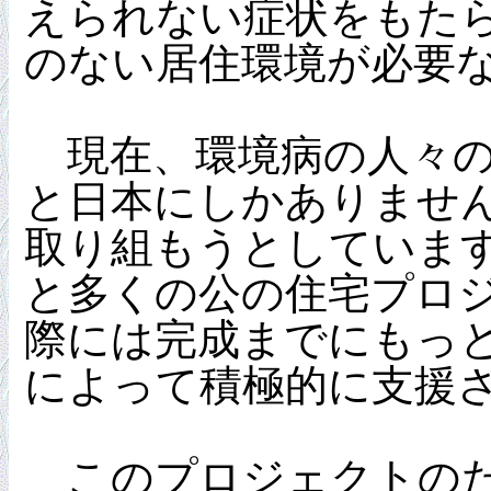
えられない症状をもた
のない居住環境が必要
現在、環境病の人々の
と日本にしかありませ
取り組もうとしていま
と多くの公の住宅プロ
際には完成までにもっ
によって積極的に支援
このプロジェクトのた