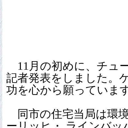
11月の初めに、チュ
記者発表をしました。ケ
功を心から願っていま
同市の住宅当局は環境
ーリッヒ・ ラインバッハ