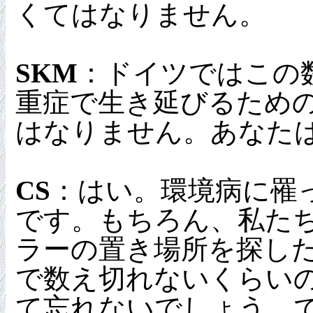
くてはなりません。
SKM
：ドイツではこの
重症で生き延びるため
はなりません。あなた
CS
：はい。環境病に罹
です。もちろん、私た
ラーの置き場所を探し
で数え切れないくらい
て忘れないでしょう。