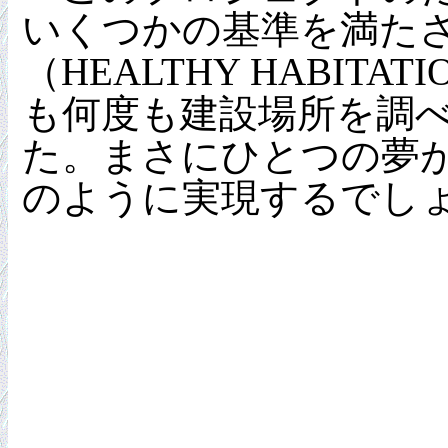
いくつかの基準を満た
（HEALTHY HAB
も何度も建設場所を調
た。まさにひとつの夢
のように実現するでし