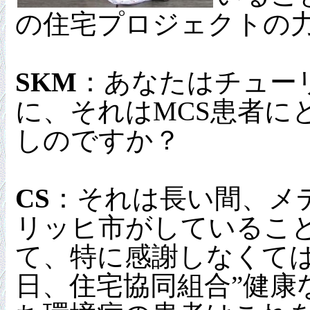
の住宅プロジェクトの
SKM
：あなたはチュー
に、それはMCS患者
しのですか？
CS
：それは長い間、メ
リッヒ市がしているこ
て、特に感謝しなくて
日、住宅協同組合”健康な居