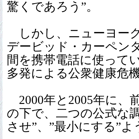
驚くであろう”。
しかし、ニューヨーク
デービッド・カーペン
間を携帯電話に使って
多発による公衆健康危機
2000年と2005年
の下で、二つの公式な
させ”、”最小にする”