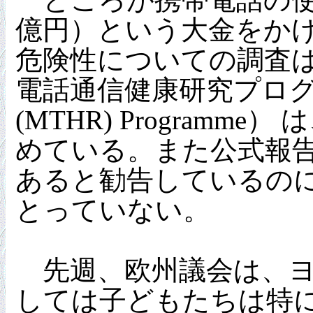
億円）という大金をか
危険性についての調査
電話通信健康研究プログラム（Tele
(MTHR) Progra
めている。また公式報告
あると勧告しているの
とっていない。
先週、欧州議会は、ヨ
しては子どもたちは特