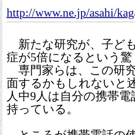
http://www.ne.jp/asahi/k
新たな研究が、子ども
症が5倍になるという
専門家らは、この研究
面するかもしれないと述
人中9人は自分の携帯電
持っている。
ところが携帯電話の使用