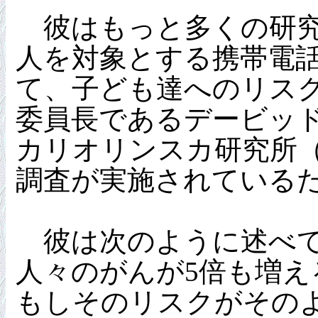
彼はもっと多くの研究
人を対象とする携帯電話
て、子ども達へのリス
委員長であるデービッ
カリオリンスカ研究所（Kari
調査が実施されている
彼は次のように述べて
人々のがんが5倍も増
もしそのリスクがその