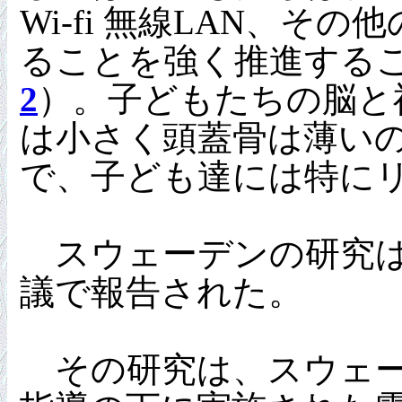
Wi-fi 無線LAN、
ることを強く推進するこ
2
）。子どもたちの脳と
は小さく頭蓋骨は薄い
で、子ども達には特に
スウェーデンの研究は
議で報告された。
その研究は、スウェー