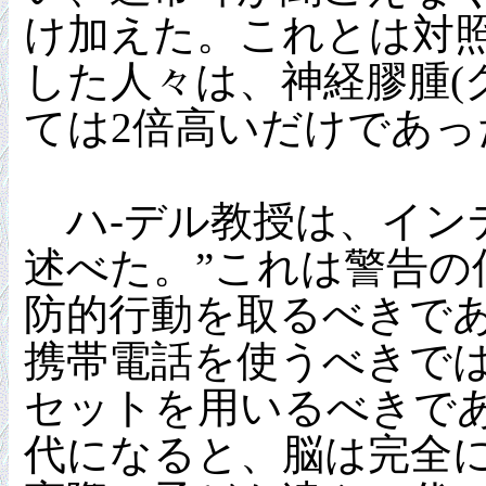
け加えた。これとは対照
した人々は、神経膠腫(
ては2倍高いだけであっ
ハ-デル教授は、イン
述べた。”これは警告
防的行動を取るべきであ
携帯電話を使うべきでは
セットを用いるべきであ
代になると、脳は完全