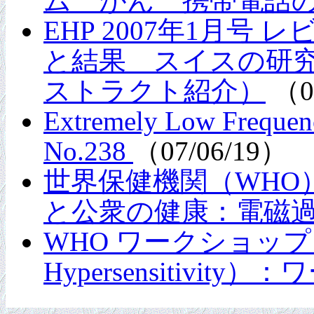
ム がん 携帯電話
EHP 2007年1月
と結果 スイスの研
ストラクト紹介）
（07
Extremely Low Frequenc
No.238
（07/06/19）
世界保健機関（WHO）
と公衆の健康：電磁
WHO ワークショップ 2
Hypersensitivi