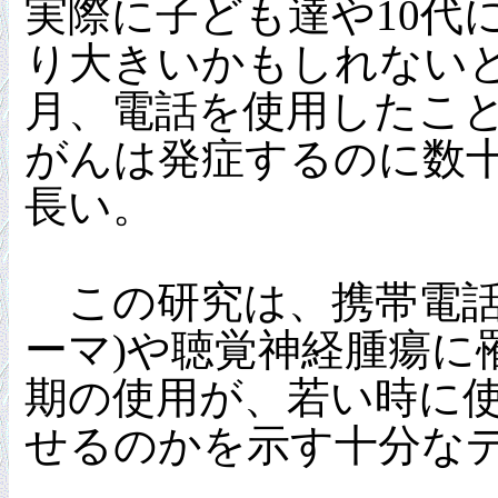
実際に子ども達や10代
り大きいかもしれない
月、電話を使用したこ
がんは発症するのに数
長い。
この研究は、携帯電話を
ーマ)や聴覚神経腫瘍
期の使用が、若い時に
せるのかを示す十分な