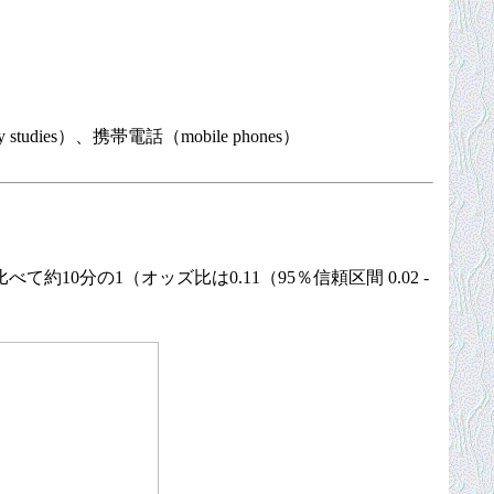
ry studies）、携帯電話（mobile phones）
の1（オッズ比は0.11（95％信頼区間 0.02 -