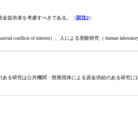
資金提供者を考慮すべきである。（
訳注2
）
al conflicts of interest）、人による実験研究（ human laborato
究は公共機関・慈善団体による資金供給のある研究に比べて約10分