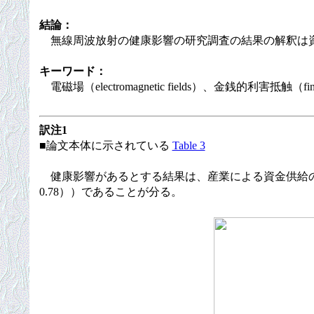
結論：
無線周波放射の健康影響の研究調査の結果の解釈は
キーワード：
電磁場（electromagnetic fields）、金銭的利害抵触（financi
訳注1
■論文本体に示されている
Table 3
健康影響があるとする結果は、産業による資金供給のある研
0.78））であることが分る。