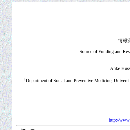
情報源：E
Source of Funding and Resu
Anke Huss
1
Department of Social and Preventive Medicine, Universi
http://www