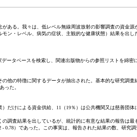
がある。我々は、低レベル無線周波放射の影響調査の資金源
ルモン・レベル、病気の症状、主観的な健康状態）結果を出し
及び専門家データベースを検索し、関連出版物からの参照リストを綿密
の他の特徴に関するデータが抽出された。基本的な研究調査結
あった。
業）だけによる資金供給、11（19％）は公共機関又は慈善団体
の調査結果を出しているが、統計的に有意な結果の報告は最
0.02 - 0.78）であった。この事実は、報告された結果の数