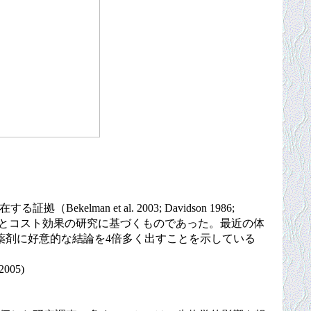
et al. 2003; Davidson 1986;
どは治療薬の効能とコスト効果の研究に基づくものであった。最近の体
薬剤に好意的な結論を4倍多く出すことを示している
05)