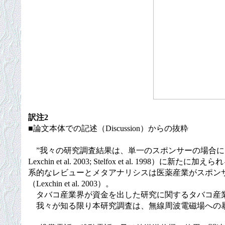
訳注2
■論文本体での記述（Discussion）からの抜粋
”我々の研究調査結果は、単一のスポンサーの場合にはスポンサーの
Lexchin et al. 2003; Stelfox et 
系的なレビューとメタアナリシスは医薬産業がスポン
（Lexchin et al. 2003）。
タバコ産業界が資金を出した研究に関するタバコ産業の影響もまた調査され
我々が知る限り本研究調査は、無線周波電磁場への暴