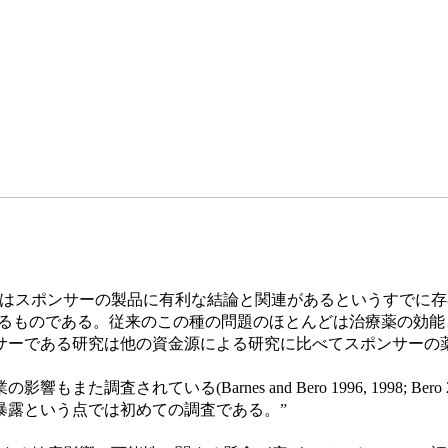
製品に有利な結論と関連があるというすでに存在する証拠（Bekelman 
al. 1998）に新たに加えられるものである。従来のこの種の問題のほとん
サーである研究は他の資金源による研究に比べてスポンサーの
ている(Barnes and Bero 1996, 1998; Bero 20
露という点では初めての調査である。”