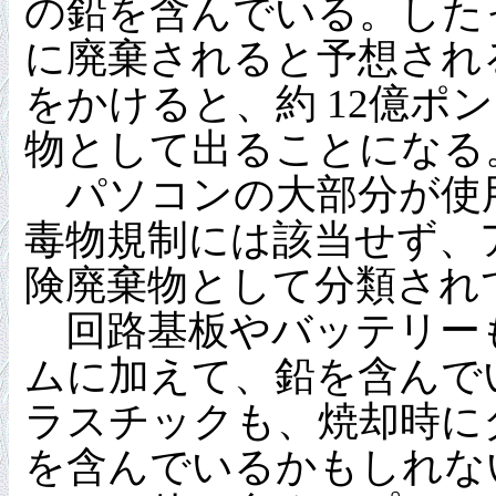
の鉛を含んでいる。したっ
に廃棄されると予想されるパ
をかけると、約 12億ポ
物として出ることになる
パソコンの大部分が使用
毒物規制には該当せず、ア
険廃棄物として分類され
回路基板やバッテリーも
ムに加えて、鉛を含んで
ラスチックも、焼却時に
を含んでいるかもしれな