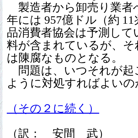
製造者から卸売り業者へ
年には 957億ドル（約 1
品消費者協会は予測して
料が含まれているが、そ
は陳腐なものとなる。
問題は、いつそれが起
ように対処すればよいの
（その２に続く）
（訳： 安間 武）