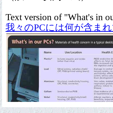
Text version of "What's in o
我々のPCには何が含ま