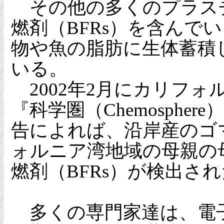
その他の多くのプラス
燃剤（BFRs）を含んで
物や魚の脂肪に生体蓄積
いる。
2002年2月にカリフォ
『科学圏（Chemosphe
告によれば、沿岸産のゴ
ォルニア湾地域の母親の
燃剤（BFRs）が検出さ
多くの専門家達は、電