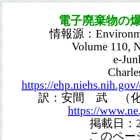
電子廃棄物の
情報源：Environmenta
Volume 110, N
e-Jun
Charle
https://ehp.niehs.nih.go
訳：安間 武 （
https://www.ne.
掲載日：2
このペー