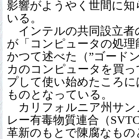
影響がようやく世間に知
いる。
インテルの共同設立者の
が「コンピュータの処理能
かつて述べた（”ゴード
カのコンピュータを買っ
プして使い始めたころに
ものとなっている。
カリフォルニア州サンノ
レー有毒物質連合（SVT
革新のもとで陳腐なもの