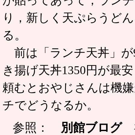
が貼ってあって，ランチは
り，新しく天ぷらうどん 
る。
前は「ランチ天丼」が9
き揚げ天丼1350円が最
頼むとおやじさんは機嫌
チでどうなるか。
参照：
別館ブログ
神