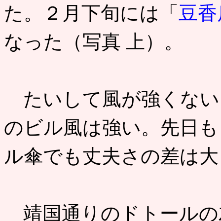
た。２月下旬には「
豆香
なった（写真 上）。
たいして風が強くない
のビル風は強い。先日も
ル傘でも丈夫さの差は大
靖国通りのドトールの