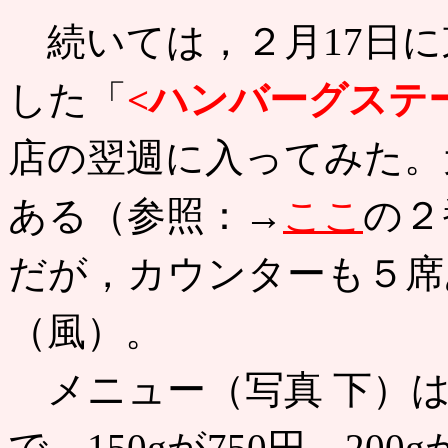
続いては，２月17日に
した「
<ハンバーグステ
店の翌週に入ってみた。
ある（参照：→
ここ
の２
だが，カウンターも５席
（風）。
メニュー（写真 下）は
で，150gが750円，200