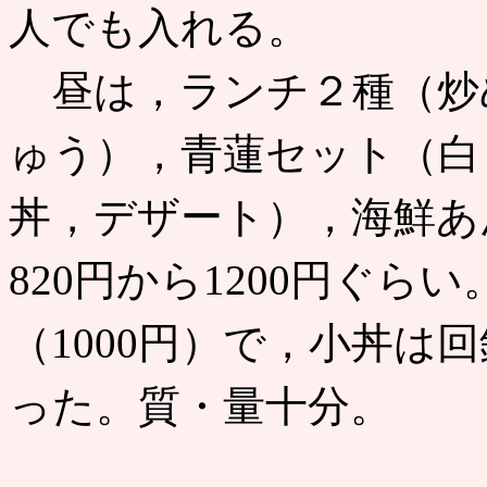
人でも入れる。
昼は，ランチ２種（炒
ゅう），青蓮セット（白
丼，デザート），海鮮あ
820円から1200円ぐ
（1000円）で，小丼は
った。質・量十分。