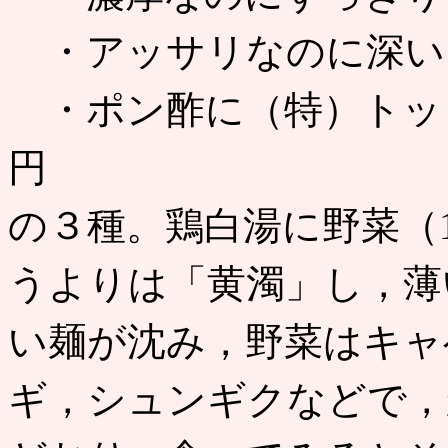
・アッサリなのに深い 
・ポン酢に（特）トッピ
円
の３種。鶏白湯に野菜（
うよりは「黄濁」し，薄
い麺が沈み，野菜はキャ
ギ，シュンギクなどで，