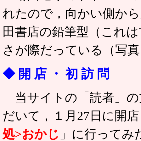
れたので，向かい側から
田書店の鉛筆型（これは
さが際だっている（写真 
◆ 開 店 ・ 初 訪 問
当サイトの「読者」の
だいて，１月27日に開
処>おかじ
」に行ってみ