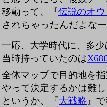
移動って、『
伝説のオウ
されちゃったんだよなー
一応、大学時代に、多少
当時持っていたのは
X68
全体マップで目的地を指
やって決定するかは難し
というか、『
大戦略
』で