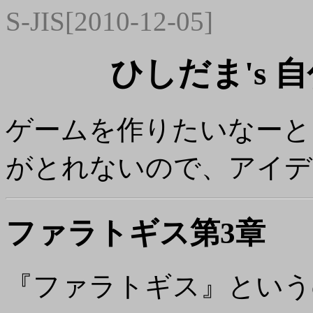
S-JIS[2010-12-05]
ひしだま's
ゲームを作りたいなーと
がとれないので、アイデ
ファラトギス第3章
『ファラトギス』というの