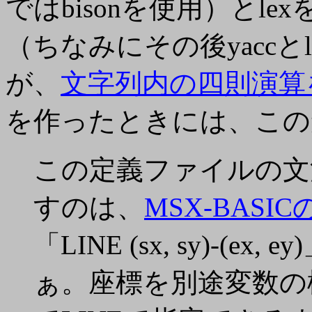
ではbisonを使用）とl
（ちなみにその後yaccと
が、
文字列内の四則演算を
を作ったときには、この
この定義ファイルの文
すのは、
MSX-BASIC
「LINE (sx, sy)-(
ぁ。座標を別途変数の