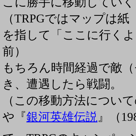
こに勝手に移動していく
（TRPGではマップは
を指して「ここに行くよ
前）
もちろん時間経過で敵（
き、遭遇したら戦闘。
（この移動方法について
や『
銀河英雄伝説
』（1