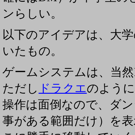
ンらしい。
以下のアイデアは、大学の
いたもの。
ゲームシステムは、当然
ただし
ドラクエ
のように
操作は面倒なので、ダン
事がある範囲だけ）を表