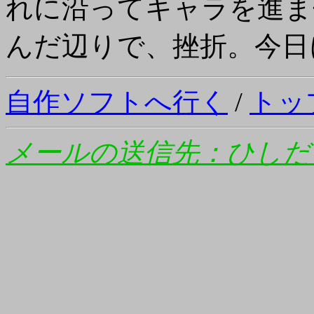
れに沿ってキャラを進ま
んだ辺りで、挫折。今日
自作ソフトへ行く
/
トッ
メールの送信先：ひしだ