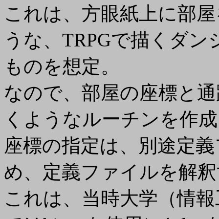
これは、方眼紙上に部屋
うな、TRPGで描くダ
ものを想定。
なので、部屋の座標と通
くようなルーチンを作成
座標の指定は、別途定義
め、定義ファイルを解釈
これは、当時大学（情報工学