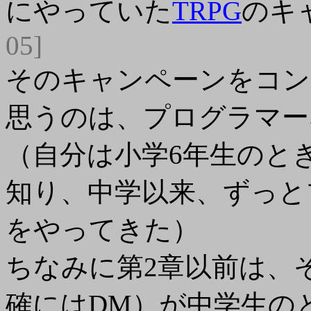
にやっていた
TRPG
のキ
05]
そのキャンペーンをコン
思うのは、プログラマー
（自分は小学6年生のと
知り、中学以来、ずっと
をやってきた）
ちなみに第2章以前は、
確にはDM）が中学生の