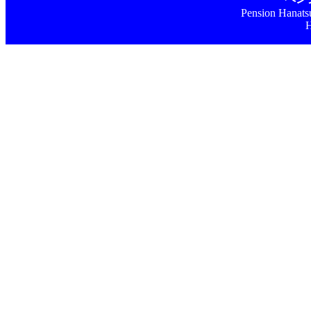
Pension Hanats
H