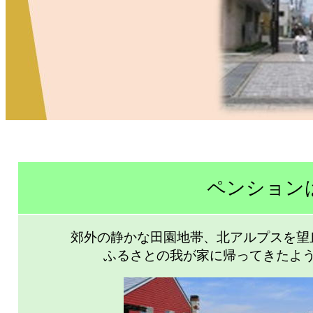
ペンション
郊外の静かな田園地帯、北アルプスを望
ふるさとの我が家に帰ってきたよ