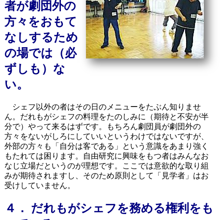
者が劇団外の
方々をおもて
なしするため
の場では（必
ずしも）な
い。
シェフ以外の者はその日のメニューをたぶん知りませ
ん。だれもがシェフの料理をたのしみに（期待と不安が半
分で）やって来るはずです。もちろん劇団員が劇団外の
方々をないがしろにしていいというわけではないですが、
外部の方々も「自分は客である」という意識をあまり強く
もたれては困ります。自由研究に興味をもつ者はみんなお
なじ立場だというのが理想です。ここでは意欲的な取り組
みが期待されますし、そのため原則として「見学者」はお
受けしていません。
４． だれもがシェフを務める権利をも