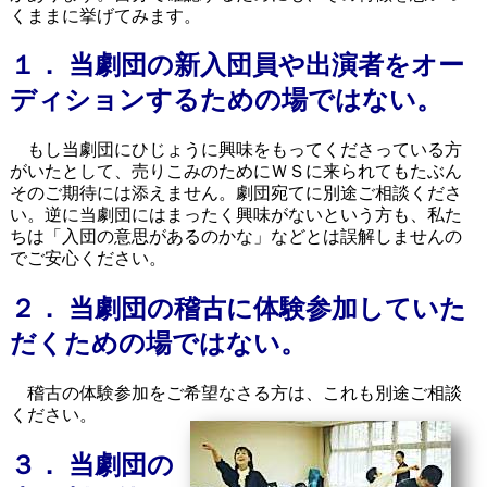
くままに挙げてみます。
１． 当劇団の新入団員や出演者をオー
ディションするための場ではない。
もし当劇団にひじょうに興味をもってくださっている方
がいたとして、売りこみのためにＷＳに来られてもたぶん
そのご期待には添えません。劇団宛てに別途ご相談くださ
い。逆に当劇団にはまったく興味がないという方も、私た
ちは「入団の意思があるのかな」などとは誤解しませんの
でご安心ください。
２． 当劇団の稽古に体験参加していた
だくための場ではない。
稽古の体験参加をご希望なさる方は、これも別途ご相談
ください。
３． 当劇団の