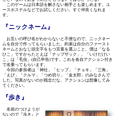
このゲームは日本語を解さない相手とも楽しめます。ユ
ースホステルなどでお試しください。すぐ仲良くなれま
す。
『ニックネーム』
お互いの呼び名がわからないと不便なので、ニックネー
ムを自分で作ってもらいました。約束は自分のファースト
ネームとおなじ頭文字をもつ言葉を選ぶこと。僕は「なる
ひこ」ですからたとえば「ナップザック」。「いけだけい
こ」は「毛虫」(自己申告)です。これを各自アクション付き
で名乗ってもらいます。
今回の参加者は「神社」「ヒップ」「チョキ」「三角」
「えび」「クルマ」「つめ切り」「金太郎」のみなさんで
した。写真がないのが残念だな。アクションは想像してみ
てください。
『歩き』
名前のつけようが
ないので『歩き』と