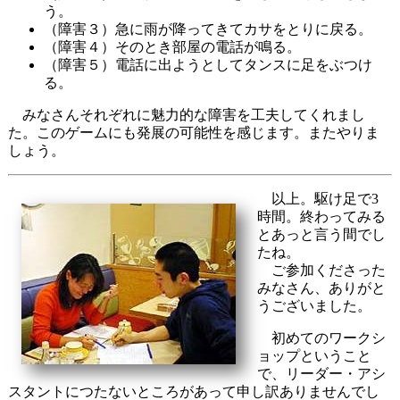
う。
（障害３）急に雨が降ってきてカサをとりに戻る。
（障害４）そのとき部屋の電話が鳴る。
（障害５）電話に出ようとしてタンスに足をぶつけ
る。
みなさんそれぞれに魅力的な障害を工夫してくれまし
た。このゲームにも発展の可能性を感じます。またやりま
しょう。
以上。駆け足で3
時間。終わってみる
とあっと言う間でし
たね。
ご参加くださった
みなさん、ありがと
うございました。
初めてのワークシ
ョップということ
で、リーダー・アシ
スタントにつたないところがあって申し訳ありませんでし