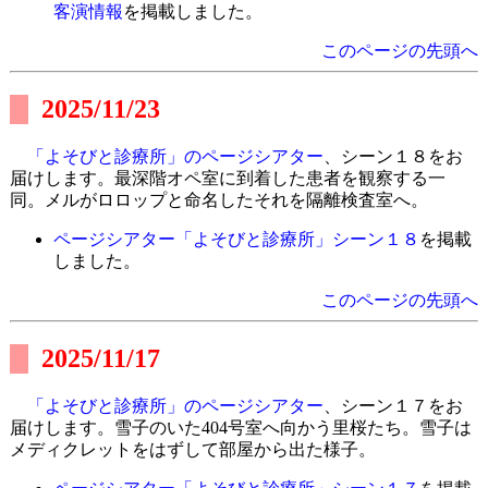
客演情報
を掲載しました。
このページの先頭へ
2025/11/23
「よそびと診療所」のページシアター
、シーン１８をお
届けします。最深階オペ室に到着した患者を観察する一
同。メルがロロップと命名したそれを隔離検査室へ。
ページシアター「よそびと診療所」シーン１８
を掲載
しました。
このページの先頭へ
2025/11/17
「よそびと診療所」のページシアター
、シーン１７をお
届けします。雪子のいた404号室へ向かう里桜たち。雪子は
メディクレットをはずして部屋から出た様子。