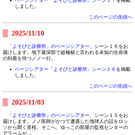
ページシアター「よそびと診療所」シーン１７
を掲載
しました。
このページの先頭へ
2025/11/10
「よそびと診療所」のページシアター
、シーン１６をお
届けします。地下最深部で超極秘と言われる未知の生命体
の到着を待つノノ一行。
ページシアター「よそびと診療所」シーン１６
を掲載
しました。
このページの先頭へ
2025/11/03
「よそびと診療所」のページシアター
、シーン１５をお
届けします。ノノ医師がかつて遭遇した地球人の話をロッ
ソから聞く里桜。そこへ、ゆっこの部屋の監視センターの
アラームが…