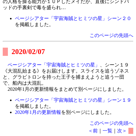
の人格を操る能力が１ＵＰしたメイだが、直後にシンドバ
ッドの手裏剣で毒を盛られ…
ページシアター「宇宙海賊とヒミツの星」シーン２０
を掲載しました。
このページの先頭へ
2020/02/07
ページシアター「宇宙海賊とヒミツの星」
、シーン１９
《大混乱始まる》をお届けします。スライスを追うゾネス
と、グラビトロンを持った王子を捕まえようと追う一団
で、船内は大混乱。
2020年1月の更新情報をまとめて別ページにしました。
ページシアター「宇宙海賊とヒミツの星」シーン１９
を掲載しました。
2020年1月の更新情報
を別ページにしました。
このページの先頭へ
＜前
｜
一覧
｜
次＞