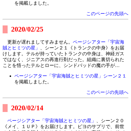
を掲載しました。
このページの先頭へ
2020/02/25
更新が遅れましてすみません。
ページシアター「宇宙海
賊とヒミツの星」
、シーン２１《トランクの中身》をお届
けします。テルが持っていたトランクの中身は、神経ガス
ではなく、ジニアスの再進行剤だった。組織に裏切られた
ことを悟ったテルとローに、シンドバッドの魔の手が…
ページシアター「宇宙海賊とヒミツの星」シーン２１
を掲載しました。
このページの先頭へ
2020/02/14
ページシアター「宇宙海賊とヒミツの星」
、シーン２０
《メイ、１ＵＰ》をお届けします。ピヨのサプリで、前世