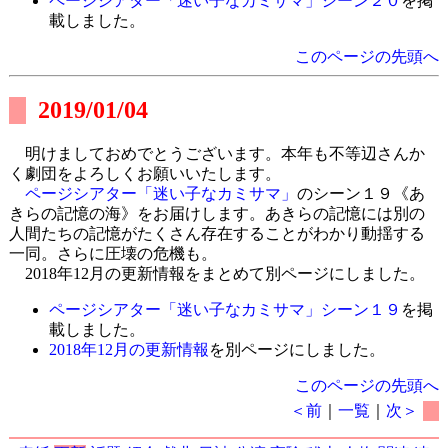
ページシアター「迷い子なカミサマ」シーン２０
を掲
載しました。
このページの先頭へ
2019/01/04
明けましておめでとうございます。本年も不等辺さんか
く劇団をよろしくお願いいたします。
ページシアター「迷い子なカミサマ」
のシーン１９《あ
きらの記憶の海》をお届けします。あきらの記憶には別の
人間たちの記憶がたくさん存在することがわかり動揺する
一同。さらに圧壊の危機も。
2018年12月の更新情報をまとめて別ページにしました。
ページシアター「迷い子なカミサマ」シーン１９
を掲
載しました。
2018年12月の更新情報
を別ページにしました。
このページの先頭へ
＜前
｜
一覧
｜
次＞