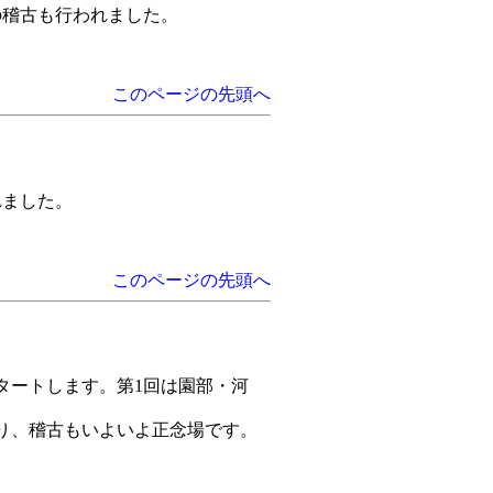
での稽古も行われました。
このページの先頭へ
れました。
このページの先頭へ
タートします。第1回は園部・河
終わり、稽古もいよいよ正念場です。