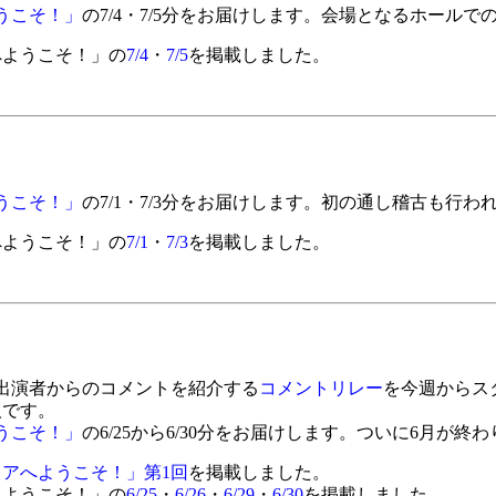
うこそ！」
の7/4・7/5分をお届けします。会場となるホール
へようこそ！」の
7/4
・
7/5
を掲載しました。
うこそ！」
の7/1・7/3分をお届けします。初の通し稽古も行わ
へようこそ！」の
7/1
・
7/3
を掲載しました。
出演者からのコメントを紹介する
コメントリレー
を今週からス
人です。
うこそ！」
の6/25から6/30分をお届けします。ついに6月が
アへようこそ！」第1回
を掲載しました。
へようこそ！」の
6/25
・
6/26
・
6/29
・
6/30
を掲載しました。