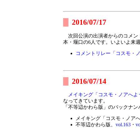
2016/07/17
次回公演の出演者からのコメン
本・堰口の6人です。いよいよ来
コメントリレー「コスモ・ノ
2016/07/14
メイキング「コスモ・ノアへよ
なってきています。
「不等辺かわら版」のバックナンバー、
メイキング「コスモ・ノア
不等辺かわら版、
vol.163
・
vo