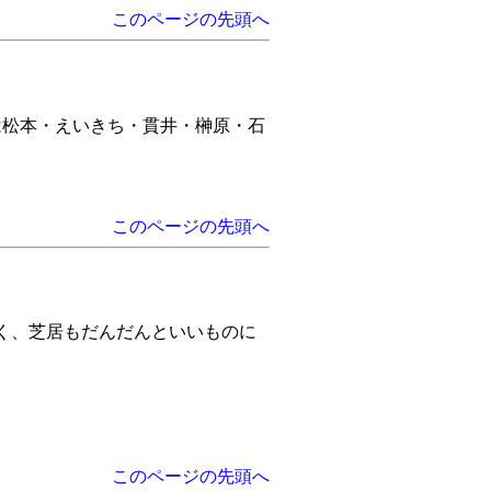
このページの先頭へ
は松本・えいきち・貫井・榊原・石
このページの先頭へ
もよく、芝居もだんだんといいものに
このページの先頭へ