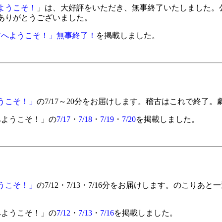
ようこそ！
」は、大好評をいただき、無事終了いたしました。
ありがとうございました。
アへようこそ！」無事終了！
を掲載しました。
うこそ！」
の7/17～20分をお届けします。稽古はこれで終了
へようこそ！」の
7/17
・
7/18
・
7/19
・
7/20
を掲載しました。
うこそ！」
の7/12・7/13・7/16分をお届けします。のこり
へようこそ！」の
7/12
・
7/13
・
7/16
を掲載しました。