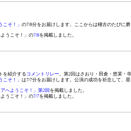
うこそ！」
の7/8分をお届けします。ここからは稽古のたびに
へようこそ！」の
7/8
を掲載しました。
トを紹介する
コメントリレー
。第2回はさおり・田倉・悠茉・
うこそ！」
は7/7分をお届けします。公演の成功を祈念して、
アへようこそ！」第2回
を掲載しました。
へようこそ！」の
7/7
を掲載しました。