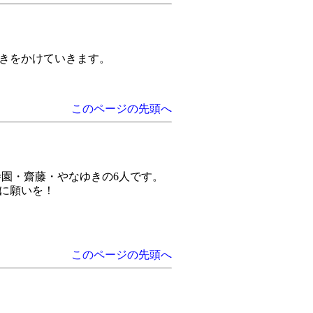
磨きをかけていきます。
このページの先頭へ
寺園・齋藤・やなゆきの6人です。
星に願いを！
このページの先頭へ