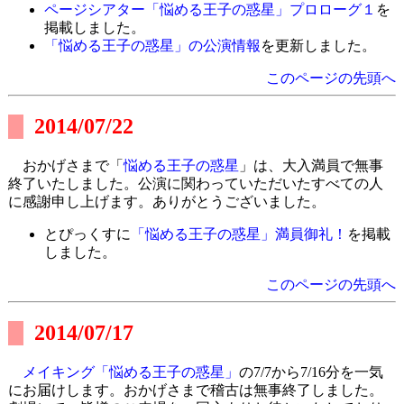
ページシアター「悩める王子の惑星」プロローグ１
を
掲載しました。
「悩める王子の惑星」の公演情報
を更新しました。
このページの先頭へ
2014/07/22
おかげさまで「
悩める王子の惑星
」は、大入満員で無事
終了いたしました。公演に関わっていただいたすべての人
に感謝申し上げます。ありがとうございました。
とぴっくすに
「悩める王子の惑星」満員御礼！
を掲載
しました。
このページの先頭へ
2014/07/17
メイキング「悩める王子の惑星」
の7/7から7/16分を一気
にお届けします。おかげさまで稽古は無事終了しました。