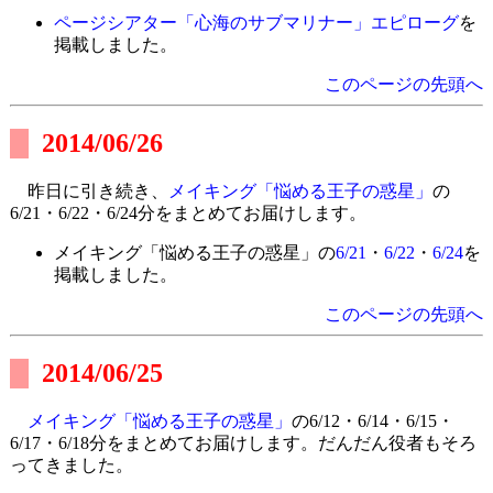
ページシアター「心海のサブマリナー」エピローグ
を
掲載しました。
このページの先頭へ
2014/06/26
昨日に引き続き、
メイキング「悩める王子の惑星」
の
6/21・6/22・6/24分をまとめてお届けします。
メイキング「悩める王子の惑星」の
6/21
・
6/22
・
6/24
を
掲載しました。
このページの先頭へ
2014/06/25
メイキング「悩める王子の惑星」
の6/12・6/14・6/15・
6/17・6/18分をまとめてお届けします。だんだん役者もそろ
ってきました。