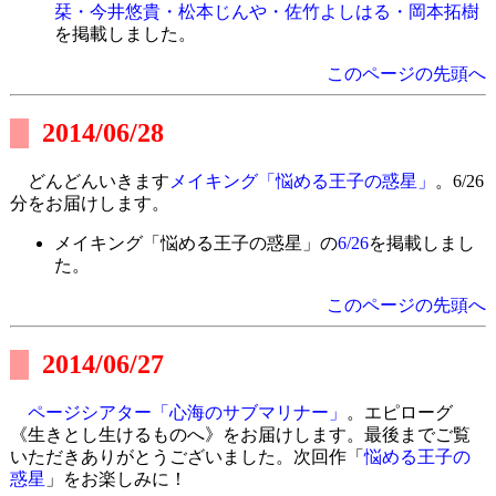
栞・今井悠貴・松本じんや・佐竹よしはる・岡本拓樹
を掲載しました。
このページの先頭へ
2014/06/28
どんどんいきます
メイキング「悩める王子の惑星」
。6/26
分をお届けします。
メイキング「悩める王子の惑星」の
6/26
を掲載しまし
た。
このページの先頭へ
2014/06/27
ページシアター「心海のサブマリナー」
。エピローグ
《生きとし生けるものへ》をお届けします。最後までご覧
いただきありがとうございました。次回作「
悩める王子の
惑星
」をお楽しみに！