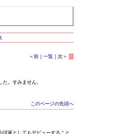
次
＜前
｜
一覧
｜
次＞
した。すみません。
このページの先頭へ
小説家としてもデビューすること