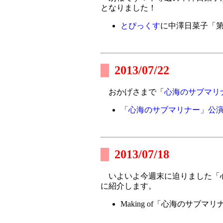
となりました！
とぴっくす
に中澤日菜子「
2013/07/22
おかげさまで「
心海のサブマリ
「心海のサブマリナー」公
2013/07/18
いよいよ今週末に迫りました「心
に紹介します。
Making of「心海のサブマリ