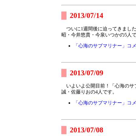
2013/07/14
ついに1週間後に迫ってきまし
昭・今井悠貴・今泉いつかの5人
「心海のサブマリナー」コメ
2013/07/09
いよいよ公開目前！「心海のサブ
誠・佐藤りおの4人です。
「心海のサブマリナー」コメ
2013/07/08