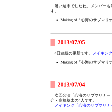
暑い週末でしたね。メンバーも
す。
Making of「心海のサブマリ
2013/07/05
4日連続の更新です。
メイキン
Making of「心海のサブマリ
2013/07/04
次回公演「心海のサブマリナー」
介・高橋草太の4人です。
メイキング「心海のサブマリナ