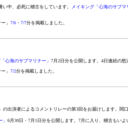
暑い中、必死に稽古をしています。
メイキング「心海のサブマ
ナー」
7/6
・
7/7
分を掲載しました。
グ「心海のサブマリナー」
7月2日分を公開します。4日連続の
ナー」
7/2
分を掲載しました。
の出演者によるコメントリレーの第3回をお届けします。関口
ー」
6月30日・7月1日分を公開します。7月に入り、稽古もい