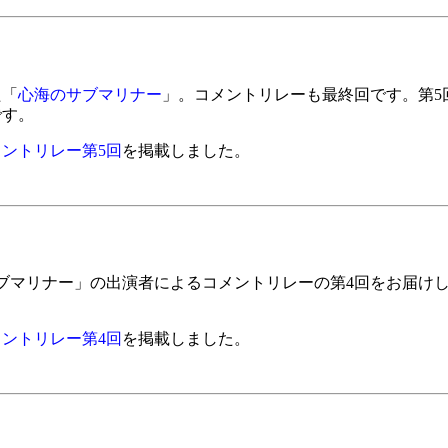
た「
心海のサブマリナー
」。コメントリレーも最終回です。第5
です。
ントリレー第5回
を掲載しました。
マリナー」の出演者によるコメントリレーの第4回をお届けし
ントリレー第4回
を掲載しました。