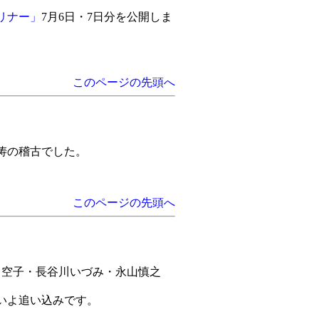
リナー」
7月6日・7日分を公開しま
このページの先頭へ
怒涛の稽古でした。
このページの先頭へ
空子・長谷川いづみ・永山慎之
よいよ追い込みです。