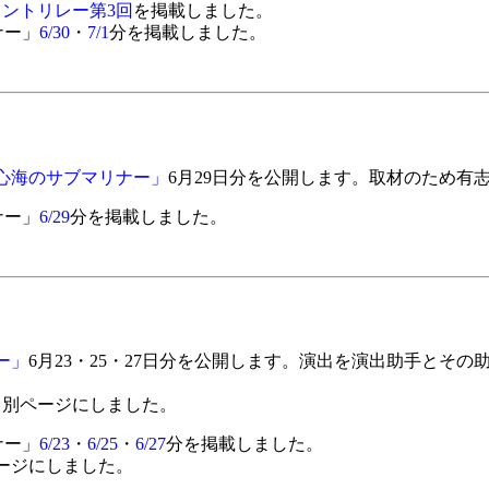
ントリレー第3回
を掲載しました。
ナー」
6/30
・
7/1
分を掲載しました。
心海のサブマリナー」
6月29日分を公開します。取材のため有
ナー」
6/29
分を掲載しました。
ー」
6月23・25・27日分を公開します。演出を演出助手とそ
て別ページにしました。
ナー」
6/23
・
6/25
・
6/27
分を掲載しました。
ージにしました。