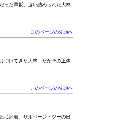
人間だった早坂。追い詰められた大林
このページの先頭へ
らかけつけてきた大林。だがその正体
このページの先頭へ
で施設に到着。サルベージ・ツーの出