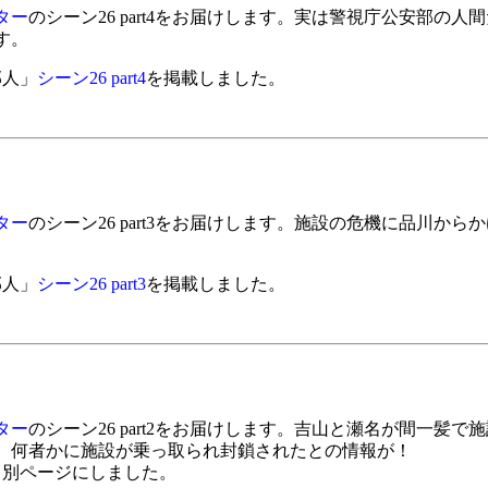
ター
のシーン26 part4をお届けします。実は警視庁公安部の
す。
邦人」
シーン26 part4
を掲載しました。
ター
のシーン26 part3をお届けします。施設の危機に品川か
邦人」
シーン26 part3
を掲載しました。
ター
のシーン26 part2をお届けします。吉山と瀬名が間一髪
、何者かに施設が乗っ取られ封鎖されたとの情報が！
て別ページにしました。