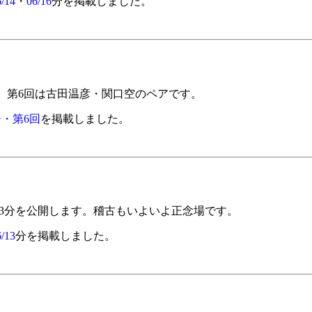
/14
・
06/16
分を掲載しました。
、第6回は古田温彦・関口空のペアです。
・第6回
を掲載しました。
/13分を公開します。稽古もいよいよ正念場です。
/13
分を掲載しました。