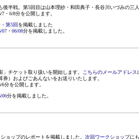
も後半戦。第5回目は山本理紗・和田典子・長谷川いづみの三
/7・6/8分を公開します。
・第5回
を掲載しました
/07
・
06/08
分を掲載しました。
宙」チケット取り扱いを開始します。
こちらのメールアドレス
算券）およびごあんないをお送りいたします。
6/6分を公開します。
/06
分を掲載しました。
クショップのレポートを掲載しました。
次回ワークショップ
に