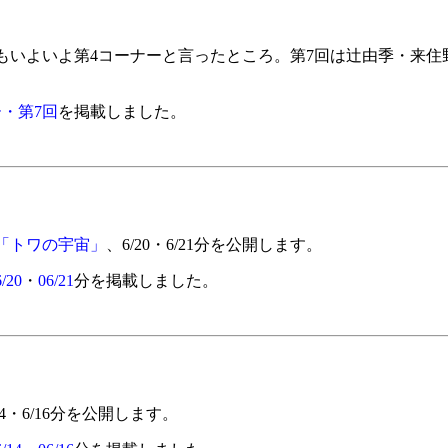
もいよいよ第4コーナーと言ったところ。第7回は辻由季・来住
・第7回
を掲載しました。
「トワの宇宙」
、6/20・6/21分を公開します。
/20
・
06/21
分を掲載しました。
14・6/16分を公開します。