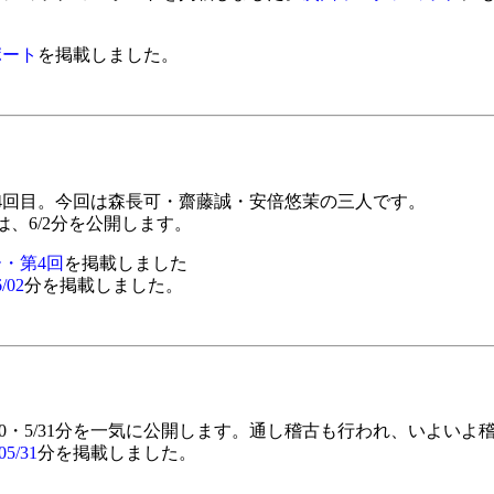
ポート
を掲載しました。
回目。今回は森長可・齋藤誠・安倍悠茉の三人です。
は、6/2分を公開します。
・第4回
を掲載しました
/02
分を掲載しました。
/30・5/31分を一気に公開します。通し稽古も行われ、いよい
05/31
分を掲載しました。