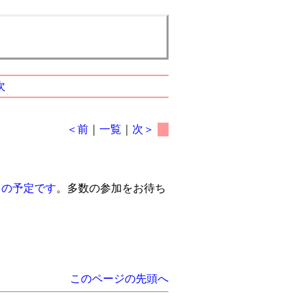
次
＜前
｜
一覧
｜
次＞
日の予定です
。多数の参加をお待ち
このページの先頭へ