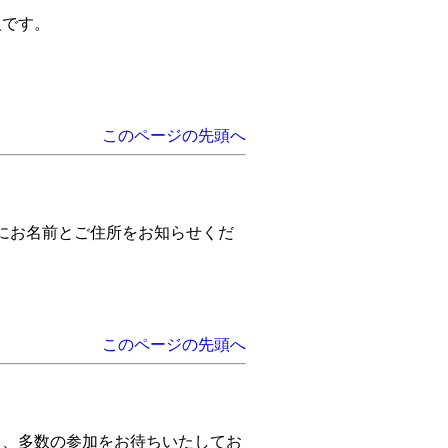
人です。
このページの先頭へ
にお名前とご住所をお知らせくだ
このページの先頭へ
も、多数の参加をお待ちいたしてお