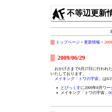
不等辺更新情報
トップページ
>
更新情報
>
200
2009/06/29
おかげさまで6月27日に行われた
いたしております。
メイキング「トワの宇宙」
は6
とぴっくす
に2009年8月
メイキング「トワの宇宙」
06