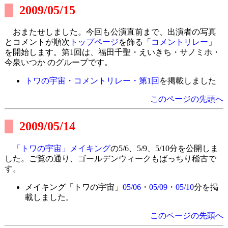
2009/05/15
おまたせしました。今回も公演直前まで、出演者の写真
とコメントが順次
トップページ
を飾る「
コメントリレー
」
を開始します。第1回は、福田千聖・えいきち・サノミホ・
今泉いつか のグループです。
トワの宇宙・コメントリレー・第1回
を掲載しました
このページの先頭へ
2009/05/14
「トワの宇宙」メイキング
の5/6、5/9、5/10分を公開しま
した。ご覧の通り、ゴールデンウィークもばっちり稽古で
す。
メイキング「トワの宇宙」
05/06
・
05/09
・
05/10
分を掲
載しました。
このページの先頭へ