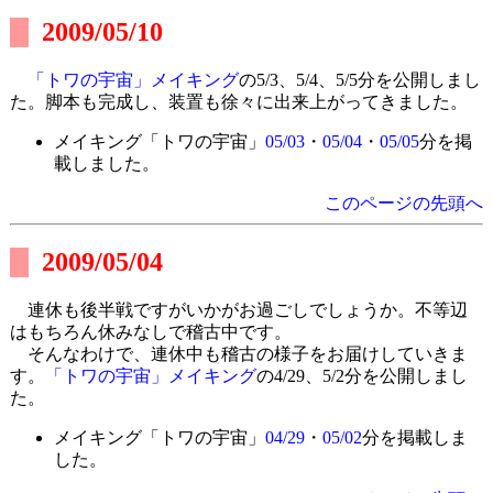
2009/05/10
「トワの宇宙」メイキング
の5/3、5/4、5/5分を公開しまし
た。脚本も完成し、装置も徐々に出来上がってきました。
メイキング「トワの宇宙」
05/03
・
05/04
・
05/05
分を掲
載しました。
このページの先頭へ
2009/05/04
連休も後半戦ですがいかがお過ごしでしょうか。不等辺
はもちろん休みなしで稽古中です。
そんなわけで、連休中も稽古の様子をお届けしていきま
す。
「トワの宇宙」メイキング
の4/29、5/2分を公開しまし
た。
メイキング「トワの宇宙」
04/29
・
05/02
分を掲載しま
した。