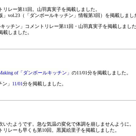
リレー第11回。山羽真実子を掲載しました。
vol.23（「ダンボールキッチン」情報第3回）を掲載しまし
キッチン」コメントリレー第11回・山羽真実子を掲載しまし
掲載しました。
Making of「ダンボールキッチン」
の11/01分を掲載しました。
ッチン」
11/01
分を掲載しました。
いたようです。急な気温の変化で体調を崩しませんように。
リレーも早くも第10回。黒翼絵里子を掲載しました。