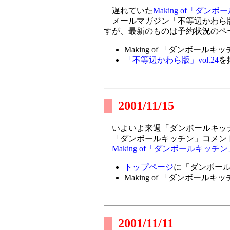
遅れていた
Making of「ダン
メールマガジン「不等辺かわら版」
すが、最新のものは予約状況のペ
Making of 「ダンボールキ
「不等辺かわら版」vol.24
を
2001/11/15
いよいよ来週「ダンボールキッチ
「ダンボールキッチン」コメント
Making of「ダンボールキッチン
トップページ
に「ダンボール
Making of 「ダンボールキ
2001/11/11