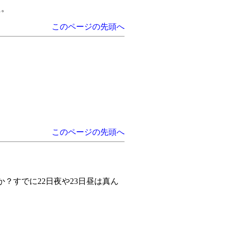
た。
このページの先頭へ
このページの先頭へ
すでに22日夜や23日昼は真ん