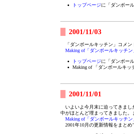
トップページ
に「ダンボール
2001/11/03
「ダンボールキッチン」コメント
Making of「ダンボールキッチン
トップページ
に「ダンボール
Making of 「ダンボールキ
2001/11/01
いよいよ今月末に迫ってきました
中がほとんど埋まってきました。
Making of「ダンボールキッチン
2001年10月の更新情報をまと