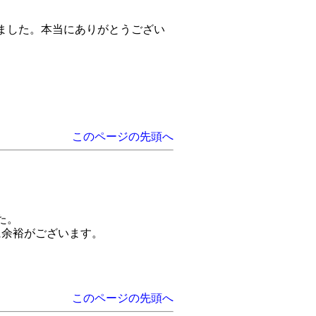
ました。本当にありがとうござい
このページの先頭へ
た。
に余裕がございます。
このページの先頭へ