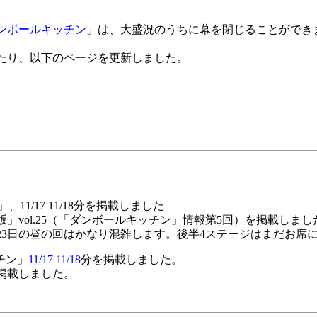
ンボールキッチン
」は、大盛況のうちに幕を閉じることができ
たり、以下のページを更新しました。
」
、11/17 11/18分を掲載しました
vol.25（「ダンボールキッチン」情報第5回）を掲載しまし
23日の昼の回はかなり混雑します。後半4ステージはまだお席
ッチン」
11/17
11/18
分を掲載しました。
掲載しました。