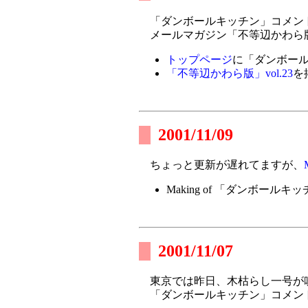
「ダンボールキッチン」コメント
メールマガジン「不等辺かわら版」
トップページ
に「ダンボール
「不等辺かわら版」vol.23
を
2001/11/09
ちょっと更新が遅れてますが、
Making of 「ダンボールキ
2001/11/07
東京では昨日、木枯らし一号が吹
「ダンボールキッチン」コメント