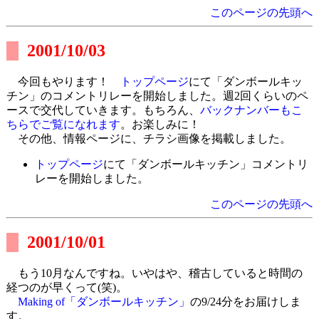
このページの先頭へ
2001/10/03
今回もやります！
トップページ
にて「ダンボールキッ
チン」のコメントリレーを開始しました。週2回くらいのペ
ースで交代していきます。もちろん、
バックナンバーもこ
ちらでご覧になれます
。お楽しみに！
その他、情報ページに、チラシ画像を掲載しました。
トップページ
にて「ダンボールキッチン」コメントリ
レーを開始しました。
このページの先頭へ
2001/10/01
もう10月なんですね。いやはや、稽古していると時間の
経つのが早くって(笑)。
Making of「ダンボールキッチン」
の9/24分をお届けしま
す。