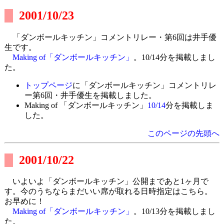
2001/10/23
「ダンボールキッチン」コメントリレー・第6回は井手優
生です。
Making of「ダンボールキッチン」
。10/14分を掲載しまし
た。
トップページ
に「ダンボールキッチン」コメントリレ
ー第6回・井手優生を掲載しました。
Making of 「ダンボールキッチン」
10/14
分を掲載しま
した。
このページの先頭へ
2001/10/22
いよいよ「ダンボールキッチン」公開まであと1ヶ月で
す。今のうちならまだいい席が取れる日時指定はこちら。
お早めに！
Making of「ダンボールキッチン」
。10/13分を掲載しまし
た。