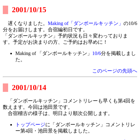
2001/10/15
遅くなりました。
Making of「ダンボールキッチン」
の10/6
分をお届けします。合宿編初日です。
「ダンボールキッチン」予約状況も日々変わっておりま
す。予定がお決まりの方、ご予約はお早めに！
Making of 「ダンボールキッチン」
10/6
分を掲載しまし
た。
このページの先頭へ
2001/10/14
「ダンボールキッチン」コメントリレーも早くも第4回を
数えます。今回は池田景です。
合宿稽古の様子は、明日より順次公開します。
トップページ
に「ダンボールキッチン」コメントリレ
ー第4回・池田景を掲載しました。