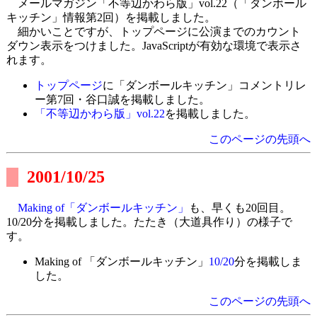
メールマガジン「不等辺かわら版」vol.22（「ダンボール
キッチン」情報第2回）を掲載しました。
細かいことですが、トップページに公演までのカウント
ダウン表示をつけました。JavaScriptが有効な環境で表示さ
れます。
トップページ
に「ダンボールキッチン」コメントリレ
ー第7回・谷口誠を掲載しました。
「不等辺かわら版」vol.22
を掲載しました。
このページの先頭へ
2001/10/25
Making of「ダンボールキッチン」
も、早くも20回目。
10/20分を掲載しました。たたき（大道具作り）の様子で
す。
Making of 「ダンボールキッチン」
10/20
分を掲載しま
した。
このページの先頭へ