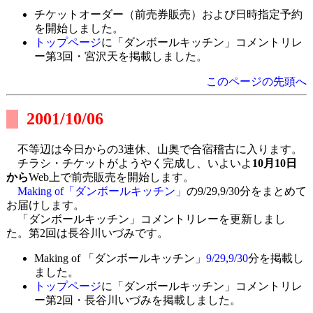
チケットオーダー（前売券販売）および日時指定予約
を開始しました。
トップページ
に「ダンボールキッチン」コメントリレ
ー第3回・宮沢天を掲載しました。
このページの先頭へ
2001/10/06
不等辺は今日からの3連休、山奥で合宿稽古に入ります。
チラシ・チケットがようやく完成し、いよいよ
10月10日
から
Web上で前売販売を開始します。
Making of「ダンボールキッチン」
の9/29,9/30分をまとめて
お届けします。
「ダンボールキッチン」コメントリレーを更新しまし
た。第2回は長谷川いづみです。
Making of 「ダンボールキッチン」
9/29
,
9/30
分を掲載し
ました。
トップページ
に「ダンボールキッチン」コメントリレ
ー第2回・長谷川いづみを掲載しました。