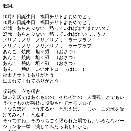
歌詞。
10月22日誕生日 福田チサトよおめでとう
10月22日誕生日 福田チサトよおめでとう
27歳 あらあぶない 黙っていればまだまだハタチ
27歳 あらあぶない 黙っていればだいじょうぶ
ノリノリノリ ノリノリノリ ラーブラブ
ノリノリノリ ノリノリノリ ラーブラブ
あんこ 焼肉 坦々麺 （おさつ）
あんこ 焼肉 坦々麺 （おさつ）
あんこ 焼肉 坦々麺 （おさつ）
あんこ 焼肉 いいオトコ （はにー）
福田チサトよありがとう
生まれてくれてありがとう
収録後、立ち稽古。
短い芝居ではあるものの、それぞれの「人間観」とでもい
うべきものが演技に投影されてオモシロイ。
「なるほど、そう来るか」と思えば、「じゃ、この球を受
けてみれ！」と返す。
そうですね。そのうちごく限られた場でも、いろんなバー
ジョンを一挙上演してみたら楽しいかも。