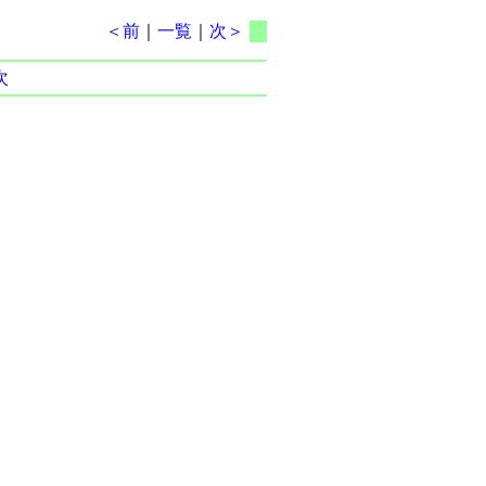
＜前
｜
一覧
｜
次＞
次