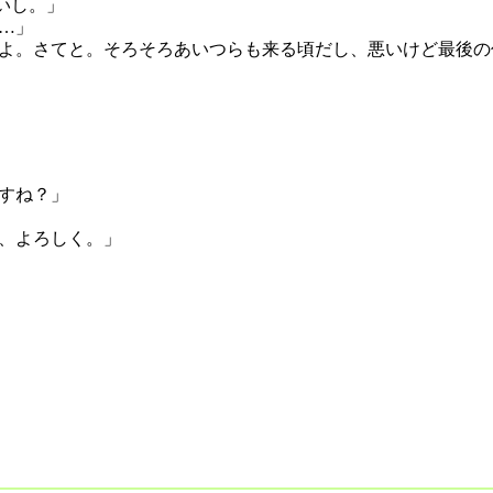
いし。」
…」
よ。さてと。そろそろあいつらも来る頃だし、悪いけど最後の
すね？」
、よろしく。」