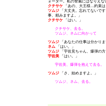
ォーター。私の脅威にはなりえな
クチサケ
「あの、大王様…約束は
ツムジ
「大丈夫。忘れてないです
事、頼みますよ。」
クチサケ
「はい。」
クチサケ、去る。
ツムジ、ネムに向かって
ツムジ
「あなたの仕事は分かりま
ネム
「はい。」
ツムジ
「宇佐見ちゃん、爆弾の方
宇佐美
「はい。」
宇佐美、爆弾を抱えて去る。
ツムジ
「さ、始めますよ。」
ツムジ、ネム、去る。