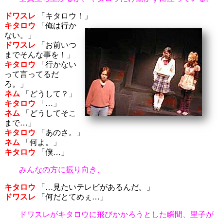
ドワスレ
「キタロウ！」
キタロウ
「俺は行か
ない。」
ドワスレ
「お前いつ
までそんな事を！」
キタロウ
「行かない
って言ってるだ
ろ。」
ネム
「どうして？」
キタロウ
「…」
ネム
「どうしてそこ
まで…」
キタロウ
「あのさ。」
ネム
「何よ。」
キタロウ
「僕…」
みんなの方に振り向き、
キタロウ
「…見たいテレビがあるんだ。」
ドワスレ
「何だとてめぇ…」
ドワスレがキタロウに飛びかかろうとした瞬間、里子が