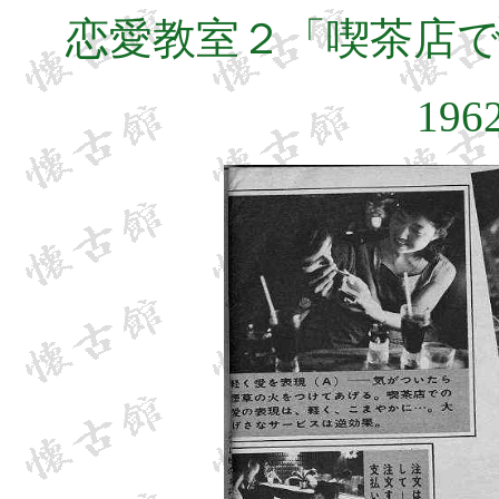
恋愛教室２「喫茶店
196