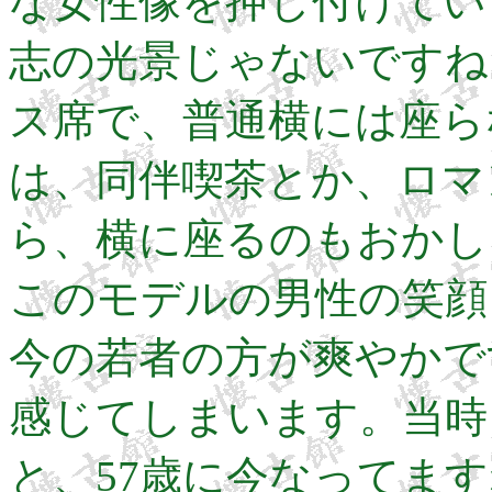
な女性像を押し付けてい
志の光景じゃないですね
ス席で、普通横には座ら
は、同伴喫茶とか、ロマ
ら、横に座るのもおかし
このモデルの男性の笑顔
今の若者の方が爽やかで
感じてしまいます。当時
と、57歳に今なってま