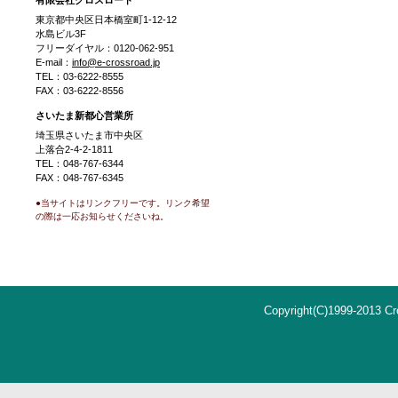
有限会社クロスロード
東京都中央区日本橋室町1-12-12
水島ビル3F
フリーダイヤル：0120-062-951
E-mail：
info@e-crossroad.jp
TEL：03-6222-8555
FAX：03-6222-8556
さいたま新都心営業所
埼玉県さいたま市中央区
上落合2-4-2-1811
TEL：048-767-6344
FAX：048-767-6345
●当サイトはリンクフリーです。リンク希望
の際は一応お知らせくださいね。
Copyright(C)1999-2013 Cro