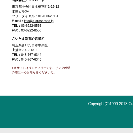
有限会社クロスロード
東京都中央区日本橋室町1-12-12
水島ビル3F
フリーダイヤル：0120-062-951
E-mail：
info@e-crossroad.jp
TEL：03-6222-8555
FAX：03-6222-8556
さいたま新都心営業所
埼玉県さいたま市中央区
上落合2-4-2-1811
TEL：048-767-6344
FAX：048-767-6345
●当サイトはリンクフリーです。リンク希望
の際は一応お知らせくださいね。
Copyright(C)1999-2013 Cro