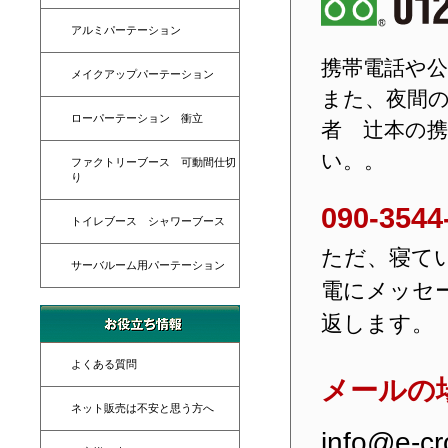
アルミパーテーション
携帯電話や
メイクアップパーテーション
また、夜間
ローパーテーション 衝立
者 辻本の
い。。
ファクトリーブース 可動間仕切
り
090-3544
トイレブース シャワーブース
ただ、寝て
サーバルーム用パーテーション
電にメッセ
返します。
よくある質問
メールの
ネット販売は不安と思う方へ
info@e-cr