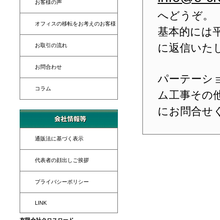
お客様の声
へどうぞ。
オフィスの移転をお考えのお客様
基本的には平
に返信いた
お取引の流れ
お問合わせ
パーテーシ
コラム
ム工事その
にお問合せ
通販法に基づく表示
代表者の顔出しご挨拶
プライバシーポリシー
LINK