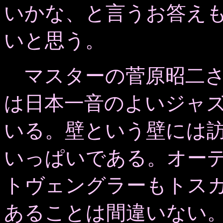
いかな、と言うお答えも
いと思う。
マスターの菅原昭二さ
は日本一音のよいジャ
いる。壁という壁には
いっぱいである。オー
トヴェングラーもトス
あることは間違いない