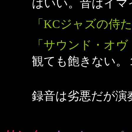
はいい。音はイマ
「KCジャズの侍
「サウンド・オヴ
観ても飽きない。
録音は劣悪だが演