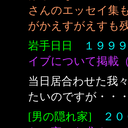
さんのエッセイ集
がかえすがえすも
岩手日日
１９９
イブについて掲
当日居合わせた我
たいのですが・・
[男の隠れ家]
２０