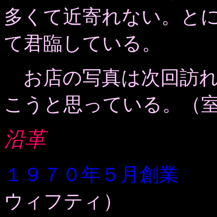
多くて近寄れない。と
て君臨している。
お店の写真は次回訪れ
こうと思っている。（
沿革
１９７０年５月創業
マ
ウィフティ）