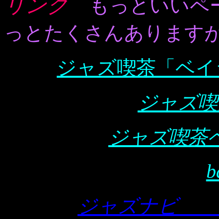
リンク
もっといいペ
っとたくさんあります
ジャズ喫茶「ベイ
ジャズ喫
ジャズ喫茶
b
ジャズナビ 