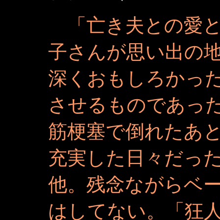
「亡き夫との愛と
子さんが思い出の
深くおもしろかっ
させるものであっ
筋梗塞で倒れたあ
充実した日々だっ
他。残念ながらベ
はしてない。「狂