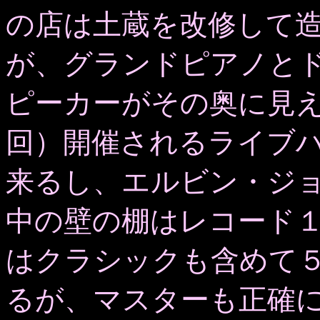
の店は土蔵を改修して
が、グランドピアノとド
ピーカーがその奥に見
回）
開催されるライブ
来るし、エルビン・ジ
中の壁の棚はレコード
はクラシックも含めて
るが、マスターも正確