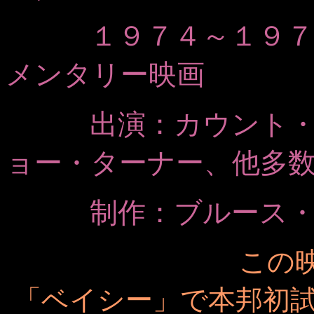
１９７４～１９７５
メンタリー映画
出演：カウント・ベ
ョー・ターナー、他多
制作：ブルース
この
「ベイシー」で本邦初試