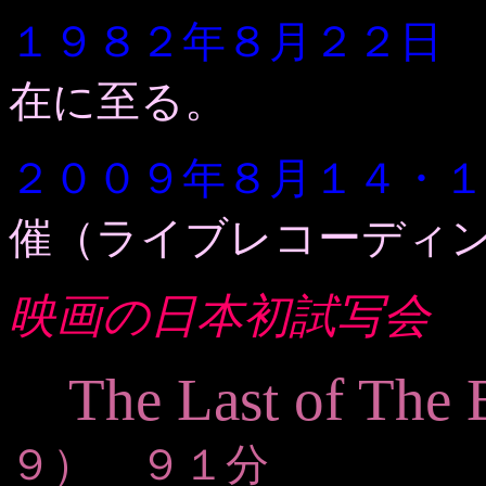
１９８２年８月２２日
在に至る。
２００９年８月１４・
催（ライブレコーディ
映画の日本初試写会
The Last of The 
９） ９１分