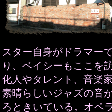
スター自身がドラマー
り、ベイシーもここを
化人やタレント、音楽
素晴らしいジャズの音
ろときいている。オペ